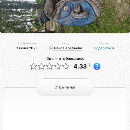
Опубликовано
Автор
Ссылка
3 июня 2025
Раиса Арефьева
Поделиться
Оцените публикацию:
2
4.33
Открыть чат