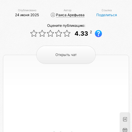
Опубликовано
Автор
Ссылка
24 июня 2025
Раиса Арефьева
Поделиться
Оцените публикацию:
2
4.33
Открыть чат