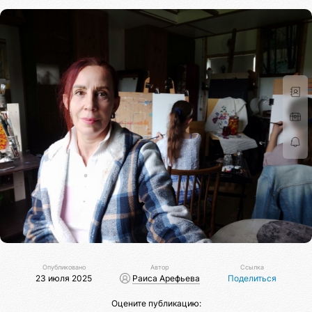
Опубликовано
Автор
Ссылка
23 июля 2025
Раиса Арефьева
Поделиться
Оцените публикацию: