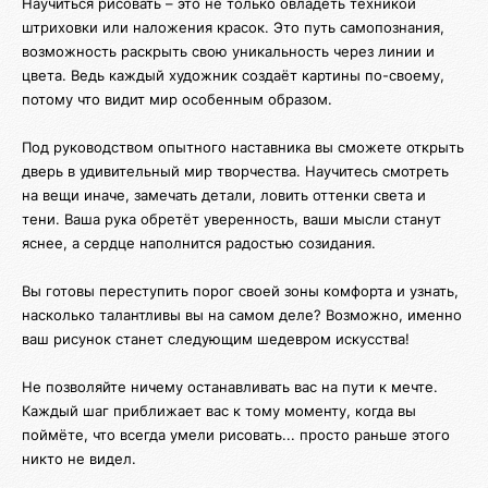
Научиться рисовать – это не только овладеть техникой
штриховки или наложения красок. Это путь самопознания,
возможность раскрыть свою уникальность через линии и
цвета. Ведь каждый художник создаёт картины по-своему,
потому что видит мир особенным образом.
Под руководством опытного наставника вы сможете открыть
дверь в удивительный мир творчества. Научитесь смотреть
на вещи иначе, замечать детали, ловить оттенки света и
тени. Ваша рука обретёт уверенность, ваши мысли станут
яснее, а сердце наполнится радостью созидания.
Вы готовы переступить порог своей зоны комфорта и узнать,
насколько талантливы вы на самом деле? Возможно, именно
ваш рисунок станет следующим шедевром искусства!
Не позволяйте ничему останавливать вас на пути к мечте.
Каждый шаг приближает вас к тому моменту, когда вы
поймёте, что всегда умели рисовать... просто раньше этого
никто не видел.