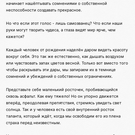
начинает нашёптывать сомнениями о собственной
неспособности создавать прекрасное.
Но что если этот голос - лишь самозванец? Что если наши
руки могут творить чудеса, а глаза видят мир ярче, чем
кажется?
Каждый человек от рождения наделён даром видеть красоту
вокруг себя. Это так же естественно, как дышать воздухом
или чувствовать запах цветов весной. Только вот вместо того
чтобы раскрывать эти дары, мы запираем их в темнице
сомнений и убеждений о собственных ограничениях.
Представьте себе маленький росточек, пробивающийся
сквозь асфальт. Как ему тяжело! Но он упорно движется
вперёд, преодолевая препятствия, стремясь увидеть свет
солнца. Так и у человека есть свой внутренний росток
таланта, который ждёт, когда мы освободим его из плена
страха перед неизвестным.