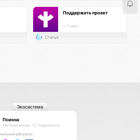
Поддержать проект
< 1 мин.
Статья
Экосистема
Псиона
Метаорганизм
Поделиться
иальные ресурсы: