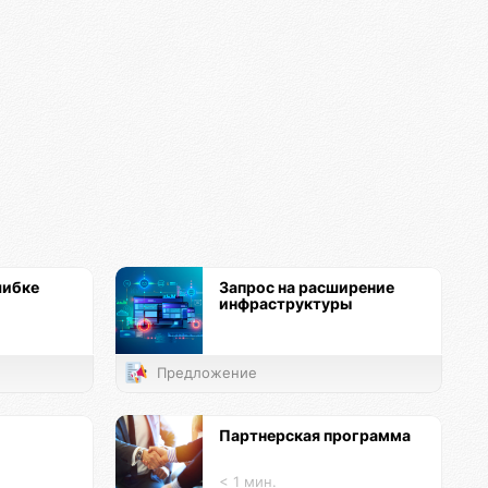
шибке
Запрос на расширение
инфраструктуры
Предложение
Партнерская программа
< 1 мин.