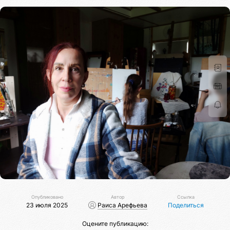
Опубликовано
Автор
Ссылка
23 июля 2025
Раиса Арефьева
Поделиться
Оцените публикацию: