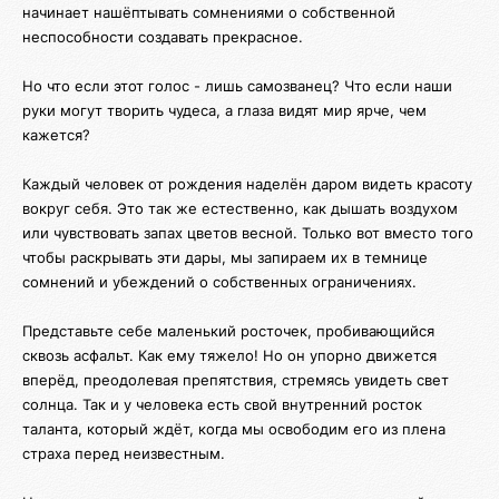
начинает нашёптывать сомнениями о собственной
неспособности создавать прекрасное.
Но что если этот голос - лишь самозванец? Что если наши
руки могут творить чудеса, а глаза видят мир ярче, чем
кажется?
Каждый человек от рождения наделён даром видеть красоту
вокруг себя. Это так же естественно, как дышать воздухом
или чувствовать запах цветов весной. Только вот вместо того
чтобы раскрывать эти дары, мы запираем их в темнице
сомнений и убеждений о собственных ограничениях.
Представьте себе маленький росточек, пробивающийся
сквозь асфальт. Как ему тяжело! Но он упорно движется
вперёд, преодолевая препятствия, стремясь увидеть свет
солнца. Так и у человека есть свой внутренний росток
таланта, который ждёт, когда мы освободим его из плена
страха перед неизвестным.