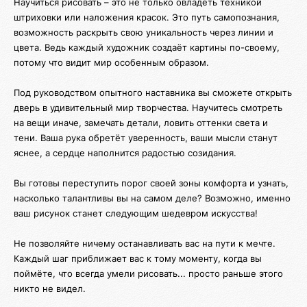
Научиться рисовать – это не только овладеть техникой
штриховки или наложения красок. Это путь самопознания,
возможность раскрыть свою уникальность через линии и
цвета. Ведь каждый художник создаёт картины по-своему,
потому что видит мир особенным образом.
Под руководством опытного наставника вы сможете открыть
дверь в удивительный мир творчества. Научитесь смотреть
на вещи иначе, замечать детали, ловить оттенки света и
тени. Ваша рука обретёт уверенность, ваши мысли станут
яснее, а сердце наполнится радостью созидания.
Вы готовы переступить порог своей зоны комфорта и узнать,
насколько талантливы вы на самом деле? Возможно, именно
ваш рисунок станет следующим шедевром искусства!
Не позволяйте ничему останавливать вас на пути к мечте.
Каждый шаг приближает вас к тому моменту, когда вы
поймёте, что всегда умели рисовать... просто раньше этого
никто не видел.