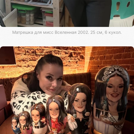
Матрешка для мисс Вселенная 2002. 25 см, 6 кукол.