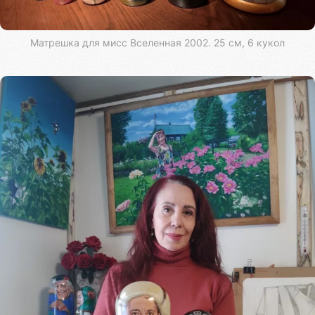
Матрешка для мисс Вселенная 2002. 25 см, 6 кукол