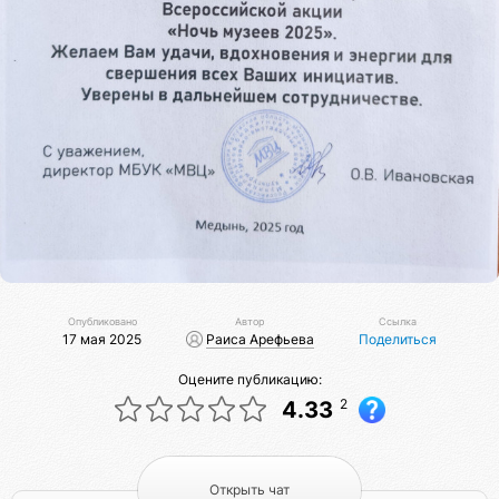
Опубликовано
Автор
Ссылка
17 мая 2025
Раиса Арефьева
Поделиться
Оцените публикацию:
2
4.33
Открыть чат