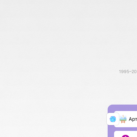
1995–2
Ар