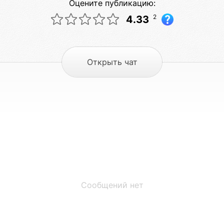
Оцените публикацию:
2
4.33
Открыть чат
Сообщений нет