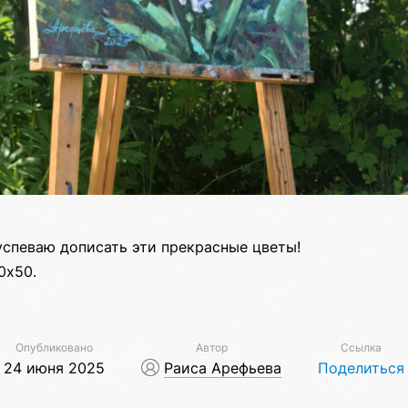
успеваю дописать эти прекрасные цветы!
0х50.
Опубликовано
Автор
Ссылка
24 июня 2025
Раиса Арефьева
Поделиться