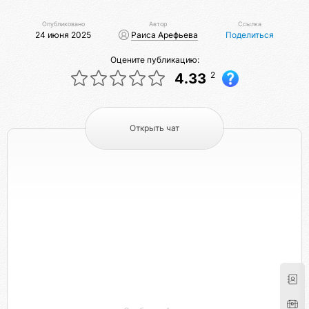
Опубликовано
Автор
Ссылка
24 июня 2025
Раиса Арефьева
Поделиться
Оцените публикацию:
2
4.33
Открыть чат