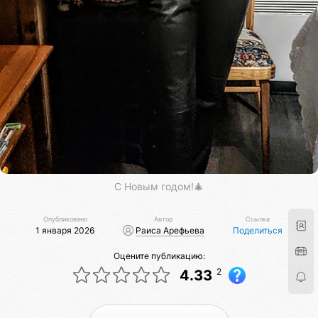
С Новым годом!🎄
Опубликовано
Автор
Ссылка
1 января 2026
Раиса Арефьева
Поделиться
Оцените публикацию:
2
4.33