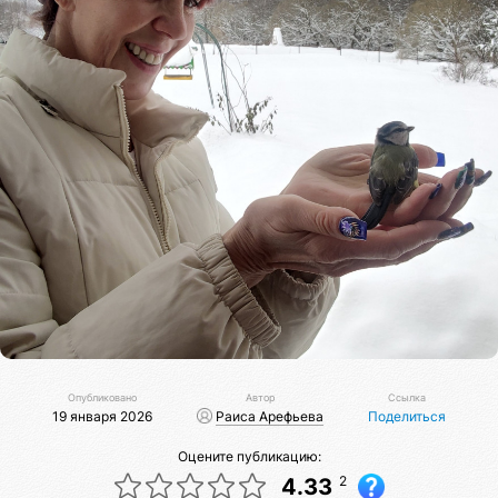
Опубликовано
Автор
Ссылка
19 января 2026
Раиса Арефьева
Поделиться
Оцените публикацию:
2
4.33