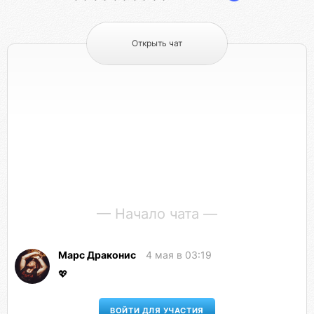
Открыть чат
— Начало чата —
Марс Драконис
4 мая в 03:19
💖
ВОЙТИ ДЛЯ УЧАСТИЯ