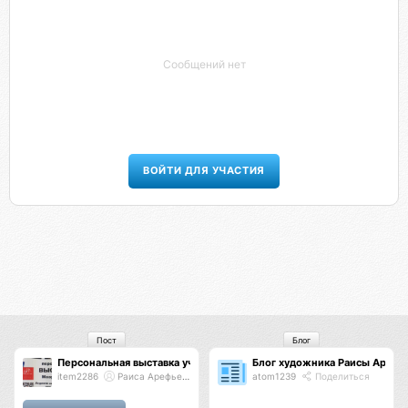
Сообщений нет
ВОЙТИ ДЛЯ УЧАСТИЯ
Пост
Блог
Персональная выставка ученицы
Блог художника Раисы Арефь
item2286
Раиса Арефьева
atom1239
Поделиться