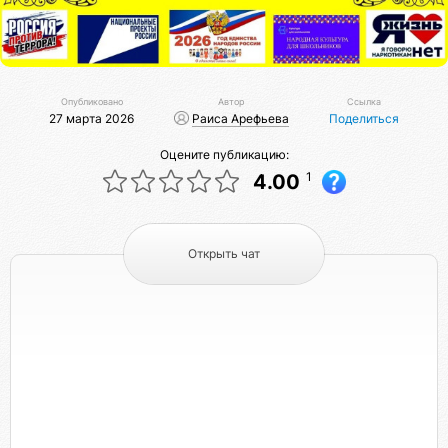
Опубликовано
Автор
Ссылка
27 марта 2026
Раиса Арефьева
Поделиться
Оцените публикацию:
1
4.00
Открыть чат