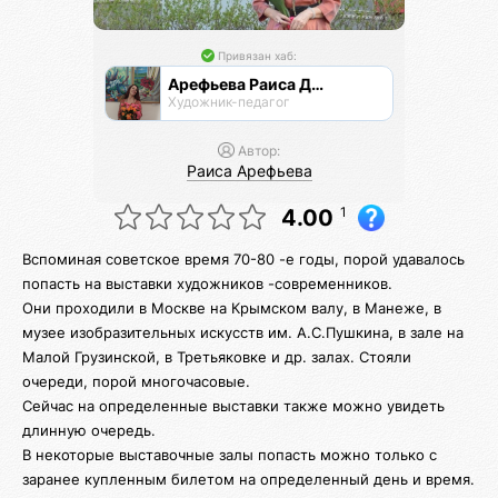
Привязан хаб:
Арефьева Раиса Дмитриевна
Художник-педагог
Автор:
Раиса Арефьева
1
4.00
Вспоминая советское время 70-80 -е годы, порой удавалось
попасть на выставки художников -современников.
Они проходили в Москве на Крымском валу, в Манеже, в
музее изобразительных искусств им. А.С.Пушкина, в зале на
Малой Грузинской, в Третьяковке и др. залах. Стояли
очереди, порой многочасовые.
Сейчас на определенные выставки также можно увидеть
длинную очередь.
В некоторые выставочные залы попасть можно только с
заранее купленным билетом на определенный день и время.