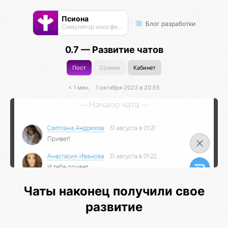
Псиона
Блог разработки
Cимулятор ноосферы
0.7 — Развитие чатов
Пост
Солики
Кабинет
< 1 мин.
1 октября 2023 в 20:55
Чаты наконец получили свое
развитие