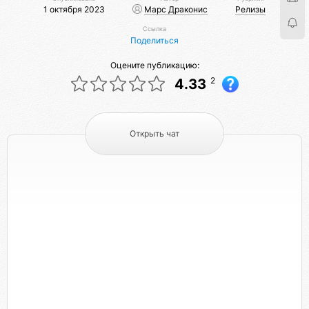
1 октября 2023
Марс Драконис
Релизы
Ссылка
Поделиться
Оцените публикацию:
2
4.33
Открыть чат