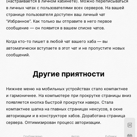
(настраивается в личном кабинете). Можно переписываться
в личных чатах с пользователями всех серверов. На вашей
странице пользователя доступен ваш личный чат
“Избранное”. Как только вы отправите в него первое
сообщение — он появится в вашем списке чатов.
Когда кто-то пишет в любой чат вашего хаба — вы
автоматически вступаете в этот чат и не пропустите новых
сообщений.
Другие приятности
Нижнее меню на мобильных устройствах стало компактнее
и гармоничнее. На компьютере при прокрутке страницы вниз
появляется кнопка быстрой прокрутки наверх. Стала
компактнее шапка на главных страницах нексусов, в окне
авторизации и в конструкторе хабов. Доработана страница
сервера. Оптимизирован процесс авторизации.
Опубликовано
Автор
Рубрики: