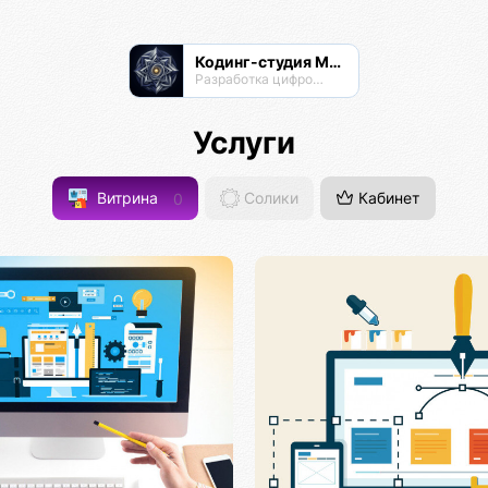
Кодинг-студия Магнатор
Разработка цифровых продуктов
Услуги
Витрина
0
Солики
Кабинет