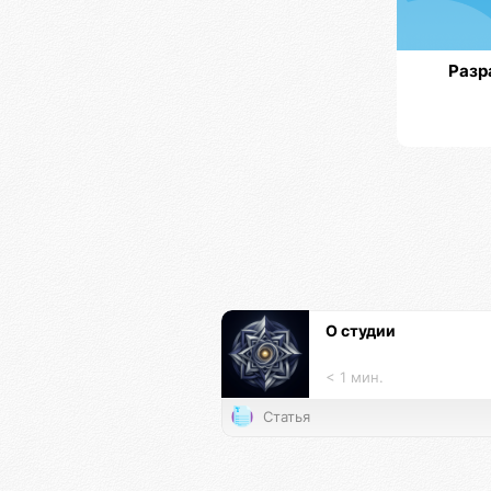
Разр
О студии
< 1 мин.
Статья