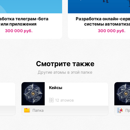
аботка телеграм-бота
Разработка онлайн-серв
или приложения
системы автоматиз
300 000 руб.
300 000 руб.
Смотрите также
Другие атомы в этой папке
Кейсы
12 атомов
Папка
Пр