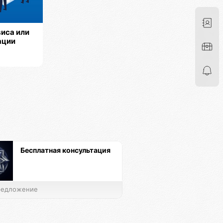
иса или
ации
Бесплатная консультация
едложение