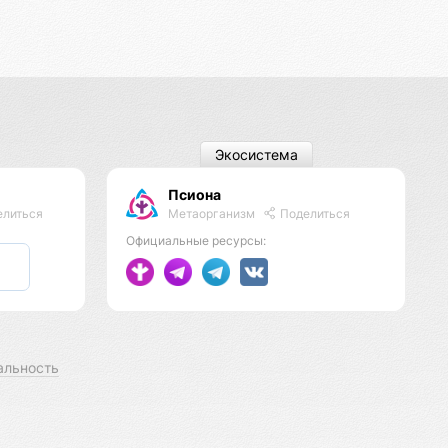
Экосистема
Псиона
Метаорганизм
Поделиться
литься
Официальные ресурсы:
альность