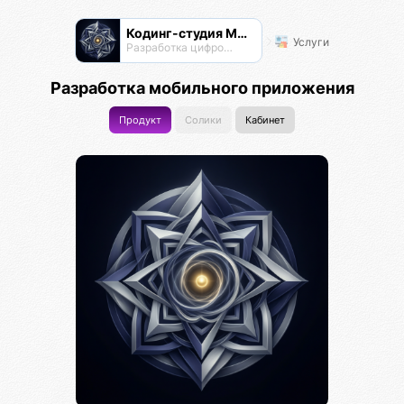
Кодинг-студия Магнатор
Услуги
Разработка цифровых продуктов
Разработка мобильного приложения
Продукт
Солики
Кабинет