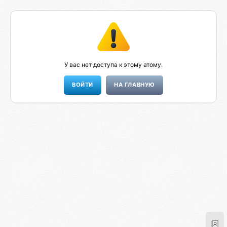
У вас нет доступа к этому атому.
НА ГЛАВНУЮ