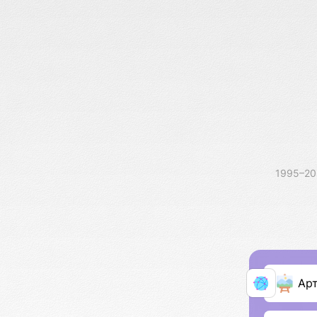
1995–2
Ар