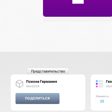
Представительство
Псиона Германия
Ге
item2024
ato
Элементы
25